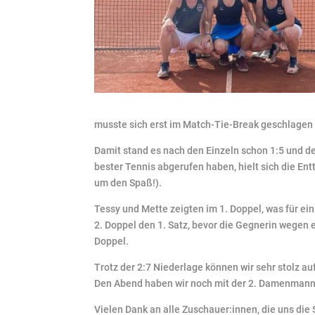
musste sich erst im Match-Tie-Break geschlagen
Damit stand es nach den Einzeln schon 1:5 und de
bester Tennis abgerufen haben, hielt sich die En
um den Spaß!).
Tessy und Mette zeigten im 1. Doppel, was für ei
2. Doppel den 1. Satz, bevor die Gegnerin wege
Doppel.
Trotz der 2:7 Niederlage können wir sehr stolz au
Den Abend haben wir noch mit der 2. Damenmannsc
Vielen Dank an alle Zuschauer:innen, die uns di