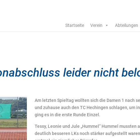
Startseite
Verein
Abteilungen
abschluss leider nicht bel
Am letzten Spieltag wollten sich die Damen 1 nach se
und zuhause auch den TC Hechingen schlagen, um in
ging es in die erste Runde Einzel.
Tessy, Leonie und Jule „Hummel“ Hummel mussten abe
deutlich besseren LKs noch stärker aufgestellt ware