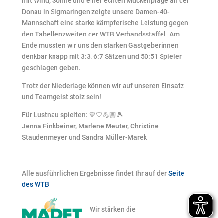
mit Wind, Sonne und einer echten Mückenplage an der
Donau in Sigmaringen zeigte unsere Damen-40-
Mannschaft eine starke kämpferische Leistung gegen
den Tabellenzweiten der WTB Verbandsstaffel. Am
Ende mussten wir uns den starken Gastgeberinnen
denkbar knapp mit 3:3, 6:7 Sätzen und 50:51 Spielen
geschlagen geben.
Trotz der Niederlage können wir auf unseren Einsatz
und Teamgeist stolz sein!
Für Lustnau spielten: 💙🤍💪🏼🎾
Jenna Finkbeiner, Marlene Meuter, Christine
Staudenmeyer und Sandra Müller-Marek
Alle ausführlichen Ergebnisse findet Ihr auf der
Seite
des WTB
Wir stärken die