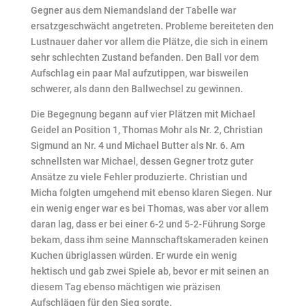
Gegner aus dem Niemandsland der Tabelle war
ersatzgeschwächt angetreten. Probleme bereiteten den
Lustnauer daher vor allem die Plätze, die sich in einem
sehr schlechten Zustand befanden. Den Ball vor dem
Aufschlag ein paar Mal aufzutippen, war bisweilen
schwerer, als dann den Ballwechsel zu gewinnen.
Die Begegnung begann auf vier Plätzen mit Michael
Geidel an Position 1, Thomas Mohr als Nr. 2, Christian
Sigmund an Nr. 4 und Michael Butter als Nr. 6. Am
schnellsten war Michael, dessen Gegner trotz guter
Ansätze zu viele Fehler produzierte. Christian und
Micha folgten umgehend mit ebenso klaren Siegen. Nur
ein wenig enger war es bei Thomas, was aber vor allem
daran lag, dass er bei einer 6-2 und 5-2-Führung Sorge
bekam, dass ihm seine Mannschaftskameraden keinen
Kuchen übriglassen würden. Er wurde ein wenig
hektisch und gab zwei Spiele ab, bevor er mit seinen an
diesem Tag ebenso mächtigen wie präzisen
Aufschlägen für den Sieg sorgte.