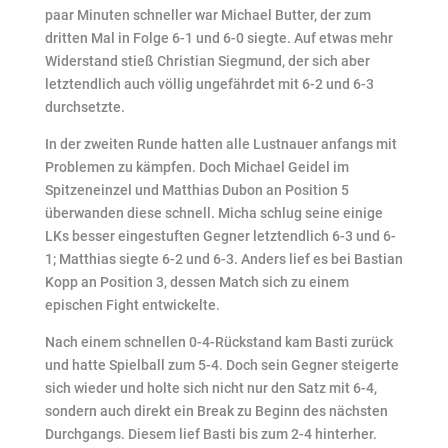
paar Minuten schneller war Michael Butter, der zum
dritten Mal in Folge 6-1 und 6-0 siegte. Auf etwas mehr
Widerstand stieß Christian Siegmund, der sich aber
letztendlich auch völlig ungefährdet mit 6-2 und 6-3
durchsetzte.
In der zweiten Runde hatten alle Lustnauer anfangs mit
Problemen zu kämpfen. Doch Michael Geidel im
Spitzeneinzel und Matthias Dubon an Position 5
überwanden diese schnell. Micha schlug seine einige
LKs besser eingestuften Gegner letztendlich 6-3 und 6-
1; Matthias siegte 6-2 und 6-3. Anders lief es bei Bastian
Kopp an Position 3, dessen Match sich zu einem
epischen Fight entwickelte.
Nach einem schnellen 0-4-Rückstand kam Basti zurück
und hatte Spielball zum 5-4. Doch sein Gegner steigerte
sich wieder und holte sich nicht nur den Satz mit 6-4,
sondern auch direkt ein Break zu Beginn des nächsten
Durchgangs. Diesem lief Basti bis zum 2-4 hinterher.