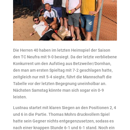
Die Herren 40 haben im letzten Heimspiel der Saison
den TC Neufra mit 9-0 besiegt. Da der letzte verbliebene
Konkurrent um den Aufstieg aus Betzweiler/Dornhan,
den man am ersten Spieltag mit 7-2 geschlagen hatte,
zeitgleich nur mit 5-4 siegte, führt die Mannschaft die
Tabelle vor der letzten Begegnung uneinholbar an.
Nächsten Samstag könnte man sich sogar ein 0-9
leisten.
Lustnau startet mit klaren Siegen an den Positionen 2, 4
und 6 in die Partie. Thomas Mohrs druckvollem Spiel
hatte sein Gegner nichts entgegenzusetzen, sodass es
nach einer knappen Stunde 6-1 und 6-1 stand. Noch ein