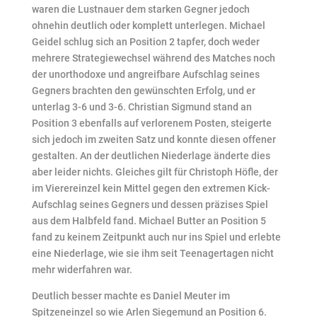
waren die Lustnauer dem starken Gegner jedoch
ohnehin deutlich oder komplett unterlegen. Michael
Geidel schlug sich an Position 2 tapfer, doch weder
mehrere Strategiewechsel während des Matches noch
der unorthodoxe und angreifbare Aufschlag seines
Gegners brachten den gewünschten Erfolg, und er
unterlag 3-6 und 3-6. Christian Sigmund stand an
Position 3 ebenfalls auf verlorenem Posten, steigerte
sich jedoch im zweiten Satz und konnte diesen offener
gestalten. An der deutlichen Niederlage änderte dies
aber leider nichts. Gleiches gilt für Christoph Höfle, der
im Vierereinzel kein Mittel gegen den extremen Kick-
Aufschlag seines Gegners und dessen präzises Spiel
aus dem Halbfeld fand. Michael Butter an Position 5
fand zu keinem Zeitpunkt auch nur ins Spiel und erlebte
eine Niederlage, wie sie ihm seit Teenagertagen nicht
mehr widerfahren war.
Deutlich besser machte es Daniel Meuter im
Spitzeneinzel so wie Arlen Siegemund an Position 6.