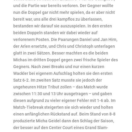
und die Partie war bereits verloren. Der Gegner wollte
nun die Doppel gar nicht mehr spielen, da er aber nicht
bereit war, uns alle drei kampflos zu überlassen,
bestanden wir darauf sie auszuspielen. In den ersten
beiden Doppeln standen wir dabei wieder auf
verlorenem Posten. Die Paarungen Daniel und Jan Hirn,
der Arlen ersetzte, und Chris und Christoph unterlagen
glatt in zwei Sätzen. Besser machten es die beiden
Michas im dritten Doppel gegen zwei frische Spieler des
Gegners. Nach zwei Breaks und nur einen kurzen
Wackler bei eigenem Aufschlag holten sie den ersten
Satz 6-2. Im zweiten Satz musste sie jedoch der
ungeheuren Hitze Tribut zollen – das Match wurde
zwischen 11:30 und 13 Uhr ausgetragen – und gaben
diesen aufgrund zu vieler eigener Fehler mit 1-6 ab. Im
Match-Tiebreak steigerten sie sich wieder und holten
einen anfänglichen Rückstand auf. Beim Stand von 8-8
produzierte Micha Geidel dann den Schlag der Saison,
der besser auf den Center Court eines Grand Slam-