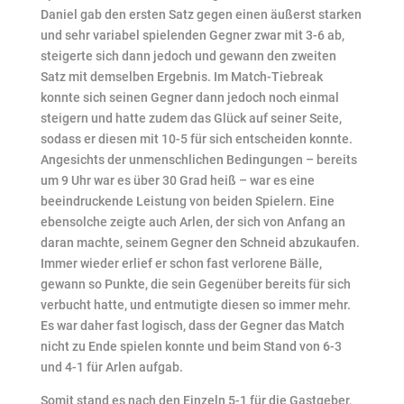
Daniel gab den ersten Satz gegen einen äußerst starken
und sehr variabel spielenden Gegner zwar mit 3-6 ab,
steigerte sich dann jedoch und gewann den zweiten
Satz mit demselben Ergebnis. Im Match-Tiebreak
konnte sich seinen Gegner dann jedoch noch einmal
steigern und hatte zudem das Glück auf seiner Seite,
sodass er diesen mit 10-5 für sich entscheiden konnte.
Angesichts der unmenschlichen Bedingungen – bereits
um 9 Uhr war es über 30 Grad heiß – war es eine
beeindruckende Leistung von beiden Spielern. Eine
ebensolche zeigte auch Arlen, der sich von Anfang an
daran machte, seinem Gegner den Schneid abzukaufen.
Immer wieder erlief er schon fast verlorene Bälle,
gewann so Punkte, die sein Gegenüber bereits für sich
verbucht hatte, und entmutigte diesen so immer mehr.
Es war daher fast logisch, dass der Gegner das Match
nicht zu Ende spielen konnte und beim Stand von 6-3
und 4-1 für Arlen aufgab.
Somit stand es nach den Einzeln 5-1 für die Gastgeber,