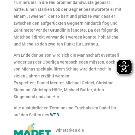
Turniers als in die Heilbronner Sandwüste gepasst
hätte. Einen starken Lob der Gegner beantwortete er mit
einem „Tweener“, der so hart und präzise war, dass er
zwischen den aufgerückten Gegnern hindurch flog und
Zentimeter vor der Grundlinie landete. Da der folgende
Matchball direkt verwandelt werden konnte, holt Micha
und Micha so den zweiten Punkt für Lustnau.
Am Ende der Saison wird sich die Mannschaft eventuell
wieder aus der Oberliga verabschieden müssen, doch
von Michas spektakulärem Schlag wird dort noch in
vielen Jahren erzählt werden.
Es spielten: Daniel Meuter, Michael Geidel, Christian
Sigmund, Christoph Höfle, Michael Butter, Arlen
Siegemund und Jan Hirn.
Alle ausführlichen Termine und Ergebnissen findet Ihr
auf den Seiten des
WTB
Wir stärken die