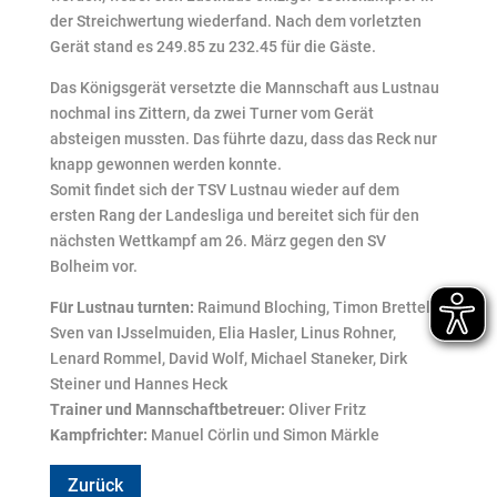
der Streichwertung wiederfand. Nach dem vorletzten
Gerät stand es 249.85 zu 232.45 für die Gäste.
Das Königsgerät versetzte die Mannschaft aus Lustnau
nochmal ins Zittern, da zwei Turner vom Gerät
absteigen mussten. Das führte dazu, dass das Reck nur
knapp gewonnen werden konnte.
Somit findet sich der TSV Lustnau wieder auf dem
ersten Rang der Landesliga und bereitet sich für den
nächsten Wettkampf am 26. März gegen den SV
Bolheim vor.
Für Lustnau turnten:
Raimund Bloching, Timon Brettel,
Sven van IJsselmuiden, Elia Hasler, Linus Rohner,
Lenard Rommel, David Wolf, Michael Staneker, Dirk
Steiner und Hannes Heck
Trainer und Mannschaftbetreuer:
Oliver Fritz
Kampfrichter:
Manuel Cörlin und Simon Märkle
Zurück