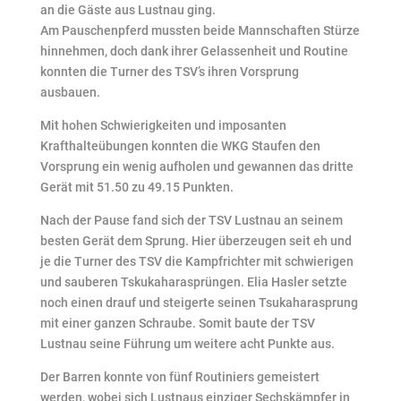
an die Gäste aus Lustnau ging.
Am Pauschenpferd mussten beide Mannschaften Stürze
hinnehmen, doch dank ihrer Gelassenheit und Routine
konnten die Turner des TSV’s ihren Vorsprung
ausbauen.
Mit hohen Schwierigkeiten und imposanten
Krafthalteübungen konnten die WKG Staufen den
Vorsprung ein wenig aufholen und gewannen das dritte
Gerät mit 51.50 zu 49.15 Punkten.
Nach der Pause fand sich der TSV Lustnau an seinem
besten Gerät dem Sprung. Hier überzeugen seit eh und
je die Turner des TSV die Kampfrichter mit schwierigen
und sauberen Tskukaharasprüngen. Elia Hasler setzte
noch einen drauf und steigerte seinen Tsukaharasprung
mit einer ganzen Schraube. Somit baute der TSV
Lustnau seine Führung um weitere acht Punkte aus.
Der Barren konnte von fünf Routiniers gemeistert
werden, wobei sich Lustnaus einziger Sechskämpfer in