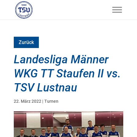
Zurück
Landesliga Männer
WKG TT Staufen II vs.
TSV Lustnau
22. März 2022
|
Turnen