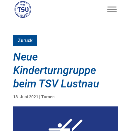
Zurück
Neue
Kinderturngruppe
beim TSV Lustnau
18. Juni 2021
|
Turnen