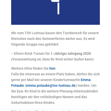
Wir vom TSV Lustnau bauen den Turnbereich für unsere
Kleinsten nach den Sommerferien weiter aus. Es wird
folgende Gruppe neu gebildet:
– Eltern-Kind-Turnen für
1-Jährige/Jahrgang 2020
(Voraussetzung ist, dass Ihr Kind sicher laufen kann)
Weitere Infos finden Sie
hier
.
Falls Sie Interesse an einem Platz haben, dürfen Sie sich
gerne per Mail bei unserer Kinderturnwartin
Emma
Polauke
(
emma.polauke@tsv-lustnau.de
) melden. Um
Sie bzw. Ihr Kind in die weitere Planung miteinzubinden
benötigen wir den vollständigen Namen und das
Geburtsdatum Ihres Kindes.