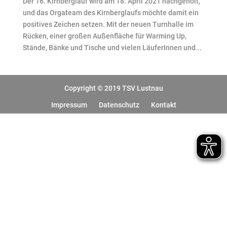
Der 16. Kirnberglauf wird am 18. April 2021 nachgeholt,
und das Orgateam des Kirnberglaufs möchte damit ein
positives Zeichen setzen. Mit der neuen Turnhalle im
Rücken, einer großen Außenfläche für Warming Up,
Stände, Bänke und Tische und vielen LäuferInnen und...
Copyright © 2019 TSV Lustnau
Impressum
Datenschutz
Kontakt