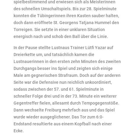
spielbestimmend und erwiesen sich als Meisterinnen
des schnellen Umschaltspiels. Bis zur 28. Spielminute
konnten die Tübingerinnen ihren Kasten sauber halten,
doch dann eröffnete St. Georgens Tatjana Hummel den
Torreigen. Sie setzte in einer unklaren Situation
energisch nach und schob den Ball über die Linie.
In der Pause stellte Lustnaus Trainer Lütfi Yazar auf
Dreierkette um, und tatsächlich kamen die
Lustnauerinnen in den ersten zehn Minuten des zweiten
Durchgangs besser ins Spiel und zeigten sich einige
Male am gegnerischen Strafraum. Doch auf der anderen
Seite war die Defensive nun reichlich unkoordiniert,
sodass zwischen der 57. und 61. Spielminute in
schneller Folge drei und in der 73. Minute ein weiterer
Gegentreffer fielen, allesamt durch Tempogegenstöße.
Dann wechselte Freiburg mehrfach aus und das Spiel
wurde wieder ausgeglichener. Das Tor zum 6:0-
Endstand resultierte aus einem Kopfball nach einer
Ecke.