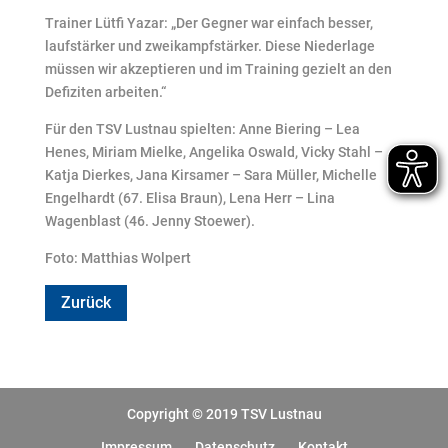
Trainer Lütfi Yazar: „Der Gegner war einfach besser,
laufstärker und zweikampfstärker. Diese Niederlage
müssen wir akzeptieren und im Training gezielt an den
Defiziten arbeiten.“
Für den TSV Lustnau spielten: Anne Biering – Lea
Henes, Miriam Mielke, Angelika Oswald, Vicky Stahl –
Katja Dierkes, Jana Kirsamer – Sara Müller, Michelle
Engelhardt (67. Elisa Braun), Lena Herr – Lina
Wagenblast (46. Jenny Stoewer).
Foto: Matthias Wolpert
Zurück
Copyright © 2019 TSV Lustnau
Impressum
Datenschutz
Kontakt