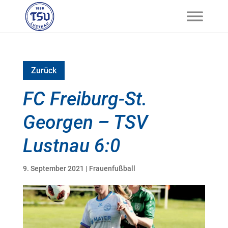
Zurück
FC Freiburg-St.
Georgen – TSV
Lustnau 6:0
9. September 2021
|
Frauenfußball