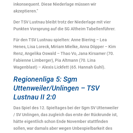
inkonsequent. Diese Niederlage müssen wir
akzeptieren.“
Der TSV Lustnau bleibt trotz der Niederlage mit vier
Punkten Vorsprung auf die SG Altheim Tabellenführer.
Für den TSV Lustnau spielten: Anne Biering – Lea
Henes, Lisa Loreck, Miriam Mielke, Anna Döpper – Kim
Renz, Angelika Oswald – Thao Vo, Jana Kirsamer (70.
Fabienne Limberger), Pia Altmann (70. Lina
Wagenblast) – Alexis Lickfett (65. Hannah Guhl).
Regionenliga 5: Sgm
Uttenweiler/Unlingen – TSV
Lustnau II 2:0
Das Spiel des 12. Spieltages bei der Sgm SV Uttenweiler
/ SV Unlingen, das zugleich das erste der Rückrunde ist,
hätte eigentlich schon Ende November stattfinden
sollen, war damals aber wegen Unbespielbarkeit des