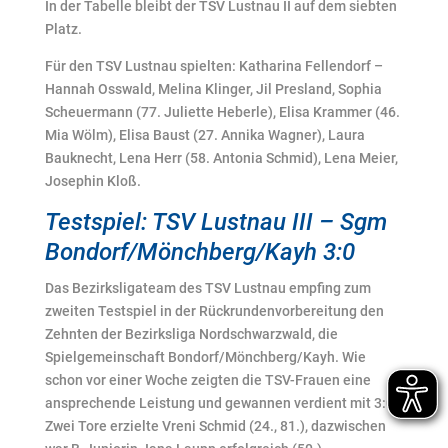
In der Tabelle bleibt der TSV Lustnau II auf dem siebten
Platz.
Für den TSV Lustnau spielten: Katharina Fellendorf –
Hannah Osswald, Melina Klinger, Jil Presland, Sophia
Scheuermann (77. Juliette Heberle), Elisa Krammer (46.
Mia Wölm), Elisa Baust (27. Annika Wagner), Laura
Bauknecht, Lena Herr (58. Antonia Schmid), Lena Meier,
Josephin Kloß.
Testspiel: TSV Lustnau III – Sgm
Bondorf/Mönchberg/Kayh 3:0
Das Bezirksligateam des TSV Lustnau empfing zum
zweiten Testspiel in der Rückrundenvorbereitung den
Zehnten der Bezirksliga Nordschwarzwald, die
Spielgemeinschaft Bondorf/Mönchberg/Kayh. Wie
schon vor einer Woche zeigten die TSV-Frauen eine
ansprechende Leistung und gewannen verdient mit 3:0.
Zwei Tore erzielte Vreni Schmid (24., 81.), dazwischen