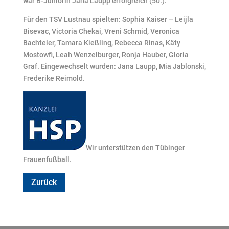
war B-Juniorin Jana Laupp erfolgreich (50.).
Für den TSV Lustnau spielten: Sophia Kaiser – Leijla
Bisevac, Victoria Chekai, Vreni Schmid, Veronica
Bachteler, Tamara Kießling, Rebecca Rinas, Käty
Mostowfi, Leah Wenzelburger, Ronja Hauber, Gloria
Graf. Eingewechselt wurden: Jana Laupp, Mia Jablonski,
Frederike Reimold.
Wir unterstützen den Tübinger
Frauenfußball.
Zurück