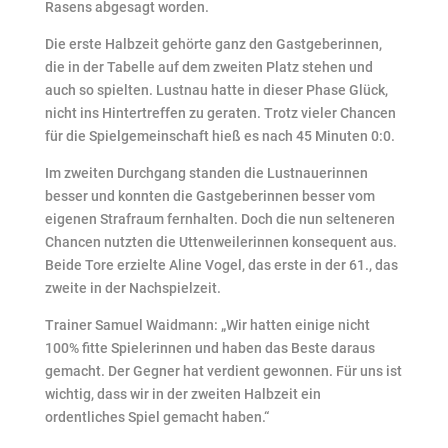
Rasens abgesagt worden.
Die erste Halbzeit gehörte ganz den Gastgeberinnen,
die in der Tabelle auf dem zweiten Platz stehen und
auch so spielten. Lustnau hatte in dieser Phase Glück,
nicht ins Hintertreffen zu geraten. Trotz vieler Chancen
für die Spielgemeinschaft hieß es nach 45 Minuten 0:0.
Im zweiten Durchgang standen die Lustnauerinnen
besser und konnten die Gastgeberinnen besser vom
eigenen Strafraum fernhalten. Doch die nun selteneren
Chancen nutzten die Uttenweilerinnen konsequent aus.
Beide Tore erzielte Aline Vogel, das erste in der 61., das
zweite in der Nachspielzeit.
Trainer Samuel Waidmann: „Wir hatten einige nicht
100% fitte Spielerinnen und haben das Beste daraus
gemacht. Der Gegner hat verdient gewonnen. Für uns ist
wichtig, dass wir in der zweiten Halbzeit ein
ordentliches Spiel gemacht haben.“