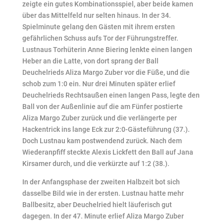
zeigte ein gutes Kombinationsspiel, aber beide kamen
über das Mittelfeld nur selten hinaus. In der 34.
Spielminute gelang den Gästen mit ihrem ersten
gefährlichen Schuss aufs Tor der Führungstreffer.
Lustnaus Torhüterin Anne Biering lenkte einen langen
Heber an die Latte, von dort sprang der Ball
Deuchelrieds Aliza Margo Zuber vor die Füße, und die
schob zum 1:0 ein. Nur drei Minuten später erlief
Deuchelrieds Rechtsaußen einen langen Pass, legte den
Ball von der Außenlinie auf die am Fünfer postierte
Aliza Margo Zuber zurück und die verlängerte per
Hackentrick ins lange Eck zur 2:0-Gästeführung (37.).
Doch Lustnau kam postwendend zurück. Nach dem
Wiederanpfiff steckte Alexis Lickfett den Ball auf Jana
Kirsamer durch, und die verkürzte auf 1:2 (38.).
In der Anfangsphase der zweiten Halbzeit bot sich
dasselbe Bild wie in der ersten. Lustnau hatte mehr
Ballbesitz, aber Deuchelried hielt läuferisch gut
dagegen. In der 47. Minute erlief Aliza Margo Zuber