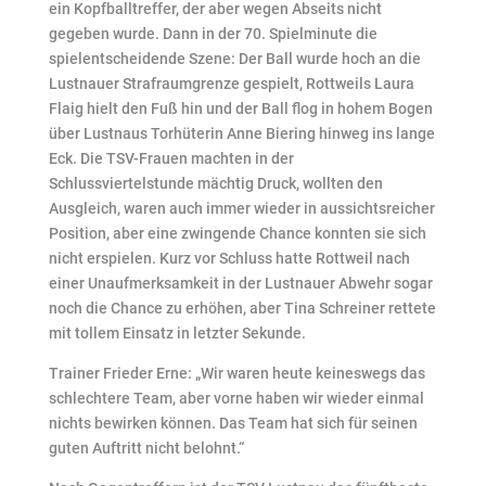
ein Kopfballtreffer, der aber wegen Abseits nicht
gegeben wurde. Dann in der 70. Spielminute die
spielentscheidende Szene: Der Ball wurde hoch an die
Lustnauer Strafraumgrenze gespielt, Rottweils Laura
Flaig hielt den Fuß hin und der Ball flog in hohem Bogen
über Lustnaus Torhüterin Anne Biering hinweg ins lange
Eck. Die TSV-Frauen machten in der
Schlussviertelstunde mächtig Druck, wollten den
Ausgleich, waren auch immer wieder in aussichtsreicher
Position, aber eine zwingende Chance konnten sie sich
nicht erspielen. Kurz vor Schluss hatte Rottweil nach
einer Unaufmerksamkeit in der Lustnauer Abwehr sogar
noch die Chance zu erhöhen, aber Tina Schreiner rettete
mit tollem Einsatz in letzter Sekunde.
Trainer Frieder Erne: „Wir waren heute keineswegs das
schlechtere Team, aber vorne haben wir wieder einmal
nichts bewirken können. Das Team hat sich für seinen
guten Auftritt nicht belohnt.“