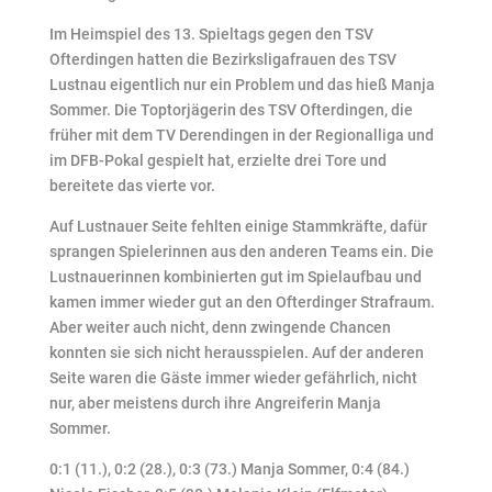
Im Heimspiel des 13. Spieltags gegen den TSV
Ofterdingen hatten die Bezirksligafrauen des TSV
Lustnau eigentlich nur ein Problem und das hieß Manja
Sommer. Die Toptorjägerin des TSV Ofterdingen, die
früher mit dem TV Derendingen in der Regionalliga und
im DFB-Pokal gespielt hat, erzielte drei Tore und
bereitete das vierte vor.
Auf Lustnauer Seite fehlten einige Stammkräfte, dafür
sprangen Spielerinnen aus den anderen Teams ein. Die
Lustnauerinnen kombinierten gut im Spielaufbau und
kamen immer wieder gut an den Ofterdinger Strafraum.
Aber weiter auch nicht, denn zwingende Chancen
konnten sie sich nicht herausspielen. Auf der anderen
Seite waren die Gäste immer wieder gefährlich, nicht
nur, aber meistens durch ihre Angreiferin Manja
Sommer.
0:1 (11.), 0:2 (28.), 0:3 (73.) Manja Sommer, 0:4 (84.)