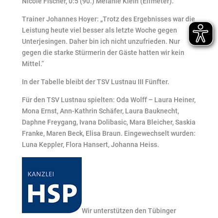
Nicole Fischer, 0:5 (90.) Melanie Klein (Elfmeter).
Trainer Johannes Hoyer: „Trotz des Ergebnisses war die
Leistung heute viel besser als letzte Woche gegen
Unterjesingen. Daher bin ich nicht unzufrieden. Nur
gegen die starke Stürmerin der Gäste hatten wir kein
Mittel.“
In der Tabelle bleibt der TSV Lustnau III Fünfter.
Für den TSV Lustnau spielten: Oda Wolff – Laura Heiner,
Mona Ernst, Ann-Kathrin Schäfer, Laura Bauknecht,
Daphne Freygang, Ivana Dolibasic, Mara Bleicher, Saskia
Franke, Maren Beck, Elisa Braun. Eingewechselt wurden:
Luna Keppler, Flora Hansert, Johanna Heiss.
Wir unterstützen den Tübinger