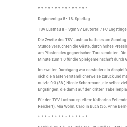
* * * * * * * * * * * * * * *
Regionenliga 5 • 18. Spieltag
TSV Lustnau II – Sgm SV Lautertal / FC Engstinge
Die Zweite des TSV Lustnau hatte es am Sonntag m
Stunde versuchten die Gäste, durch hohes Pressi
am Pfosten des gegnerischen Tores endeten. Die 
Minute zum 1:0 für die Spielgemeinschaft durch 
Im zweiten Durchgang war es wieder ein Abspielfe
sich die Gäste verständlicherweise zurück und 
nutzte 0:3 (88.) Nicole Scherrmann, die selbst vi
Engstingen, die damit auf den dritten Tabellenpla
Für den TSV Lustnau spielten: Katharina Fellendor
Reichert), Mia Wölm, Carolin Buch (36. Anne Bern
* * * * * * * * * * * * * * *