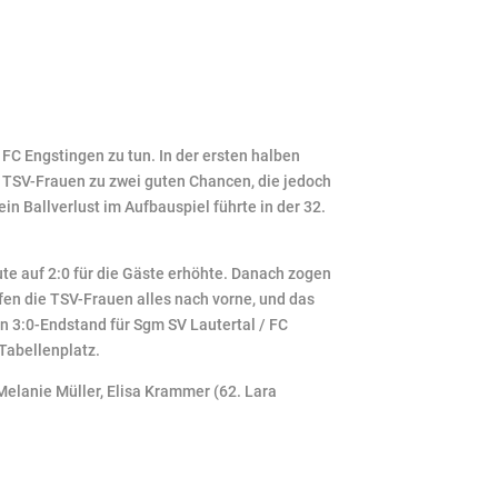
FC Engstingen zu tun. In der ersten halben
 TSV-Frauen zu zwei guten Chancen, die jedoch
 Ballverlust im Aufbauspiel führte in der 32.
te auf 2:0 für die Gäste erhöhte. Danach zogen
en die TSV-Frauen alles nach vorne, und das
den 3:0-Endstand für Sgm SV Lautertal / FC
 Tabellenplatz.
Melanie Müller, Elisa Krammer (62. Lara