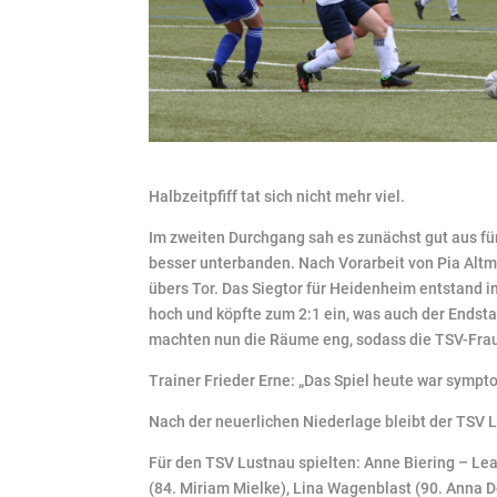
Halbzeitpfiff tat sich nicht mehr viel.
Im zweiten Durchgang sah es zunächst gut aus für
besser unterbanden. Nach Vorarbeit von Pia Altm
übers Tor. Das Siegtor für Heidenheim entstand i
hoch und köpfte zum 2:1 ein, was auch der Endst
machten nun die Räume eng, sodass die TSV-Frau
Trainer Frieder Erne: „Das Spiel heute war sympt
Nach der neuerlichen Niederlage bleibt der TSV 
Für den TSV Lustnau spielten: Anne Biering – Lea
(84. Miriam Mielke), Lina Wagenblast (90. Anna D