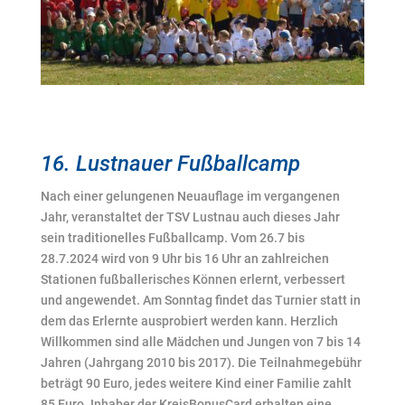
16. Lustnauer Fußballcamp
Nach einer gelungenen Neuauflage im vergangenen
Jahr, veranstaltet der TSV Lustnau auch dieses Jahr
sein traditionelles Fußballcamp. Vom 26.7 bis
28.7.2024 wird von 9 Uhr bis 16 Uhr an zahlreichen
Stationen fußballerisches Können erlernt, verbessert
und angewendet. Am Sonntag findet das Turnier statt in
dem das Erlernte ausprobiert werden kann. Herzlich
Willkommen sind alle Mädchen und Jungen von 7 bis 14
Jahren (Jahrgang 2010 bis 2017). Die Teilnahmegebühr
beträgt 90 Euro, jedes weitere Kind einer Familie zahlt
85 Euro. Inhaber der KreisBonusCard erhalten eine