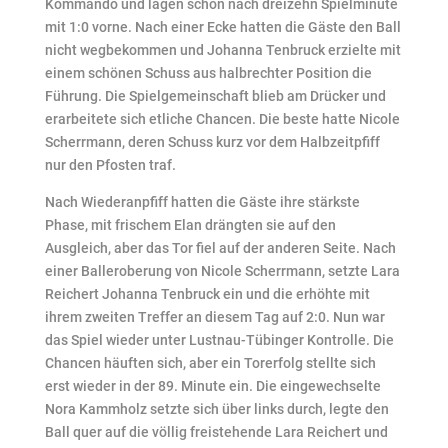
Kommando und lagen schon nach dreizehn Spielminute
mit 1:0 vorne. Nach einer Ecke hatten die Gäste den Ball
nicht wegbekommen und Johanna Tenbruck erzielte mit
einem schönen Schuss aus halbrechter Position die
Führung. Die Spielgemeinschaft blieb am Drücker und
erarbeitete sich etliche Chancen. Die beste hatte Nicole
Scherrmann, deren Schuss kurz vor dem Halbzeitpfiff
nur den Pfosten traf.
Nach Wiederanpfiff hatten die Gäste ihre stärkste
Phase, mit frischem Elan drängten sie auf den
Ausgleich, aber das Tor fiel auf der anderen Seite. Nach
einer Balleroberung von Nicole Scherrmann, setzte Lara
Reichert Johanna Tenbruck ein und die erhöhte mit
ihrem zweiten Treffer an diesem Tag auf 2:0. Nun war
das Spiel wieder unter Lustnau-Tübinger Kontrolle. Die
Chancen häuften sich, aber ein Torerfolg stellte sich
erst wieder in der 89. Minute ein. Die eingewechselte
Nora Kammholz setzte sich über links durch, legte den
Ball quer auf die völlig freistehende Lara Reichert und