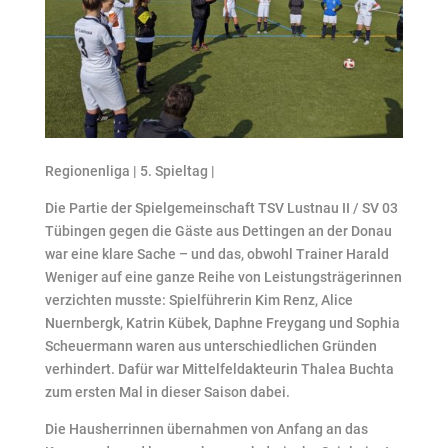
Regionenliga | 5. Spieltag |
Die Partie der Spielgemeinschaft TSV Lustnau II / SV 03
Tübingen gegen die Gäste aus Dettingen an der Donau
war eine klare Sache – und das, obwohl Trainer Harald
Weniger auf eine ganze Reihe von Leistungsträgerinnen
verzichten musste: Spielführerin Kim Renz, Alice
Nuernbergk, Katrin Kübek, Daphne Freygang und Sophia
Scheuermann waren aus unterschiedlichen Gründen
verhindert. Dafür war Mittelfeldakteurin Thalea Buchta
zum ersten Mal in dieser Saison dabei.
Die Hausherrinnen übernahmen von Anfang an das