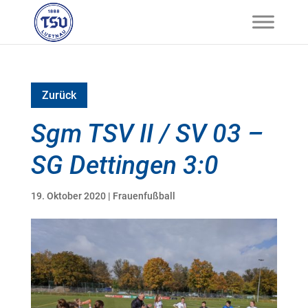
Zurück
Sgm TSV II / SV 03 –
SG Dettingen 3:0
19. Oktober 2020
|
Frauenfußball