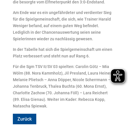
die besorgte vom Elfmeterpunkt den 3:0-Endstand.
Am Ende war es ein ungefährdeter und verdienter Sieg
für die Spielgemeinschaft, die sich, wie Trainer Harald
Weniger befand, auf einem guten Weg befindet.
Lediglich in der Chancenauswertung seien seine
Spielerinnen wieder zu nachlässig gewesen.
In der Tabelle hat sich die Spielgemeinschaft um einen
Platz verbessert und steht nun auf Rang 6.
Für die Sgm TSV II/SV 03 spielten: Carolin Götz – Mia
Wölm (88. Nora Kammholz), Jil Presland, Laura Heiner,
Melanie Plietsch – Anna Döpper, Nicole Scherrmann –
Johanna Tenbruck, Thalea Buchta (60. Mona Ernst),
Charlotte Zachow (70. Johanna Föll) – Lara Reichert
(89. Elisa Gienau). Weiter im Kader: Rebecca Kopp,
Natascha Spiewak.
Zurück