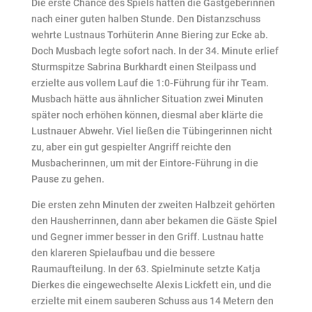
Die erste Chance des Spiels hatten die Gastgeberinnen
nach einer guten halben Stunde. Den Distanzschuss
wehrte Lustnaus Torhüterin Anne Biering zur Ecke ab.
Doch Musbach legte sofort nach. In der 34. Minute erlief
Sturmspitze Sabrina Burkhardt einen Steilpass und
erzielte aus vollem Lauf die 1:0-Führung für ihr Team.
Musbach hätte aus ähnlicher Situation zwei Minuten
später noch erhöhen können, diesmal aber klärte die
Lustnauer Abwehr. Viel ließen die Tübingerinnen nicht
zu, aber ein gut gespielter Angriff reichte den
Musbacherinnen, um mit der Eintore-Führung in die
Pause zu gehen.
Die ersten zehn Minuten der zweiten Halbzeit gehörten
den Hausherrinnen, dann aber bekamen die Gäste Spiel
und Gegner immer besser in den Griff. Lustnau hatte
den klareren Spielaufbau und die bessere
Raumaufteilung. In der 63. Spielminute setzte Katja
Dierkes die eingewechselte Alexis Lickfett ein, und die
erzielte mit einem sauberen Schuss aus 14 Metern den