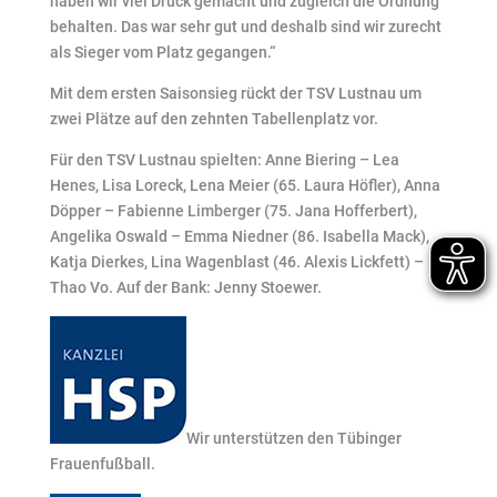
haben wir viel Druck gemacht und zugleich die Ordnung
behalten. Das war sehr gut und deshalb sind wir zurecht
als Sieger vom Platz gegangen.“
Mit dem ersten Saisonsieg rückt der TSV Lustnau um
zwei Plätze auf den zehnten Tabellenplatz vor.
Für den TSV Lustnau spielten: Anne Biering – Lea
Henes, Lisa Loreck, Lena Meier (65. Laura Höfler), Anna
Döpper – Fabienne Limberger (75. Jana Hofferbert),
Angelika Oswald – Emma Niedner (86. Isabella Mack),
Katja Dierkes, Lina Wagenblast (46. Alexis Lickfett) –
Thao Vo. Auf der Bank: Jenny Stoewer.
Wir unterstützen den Tübinger
Frauenfußball.