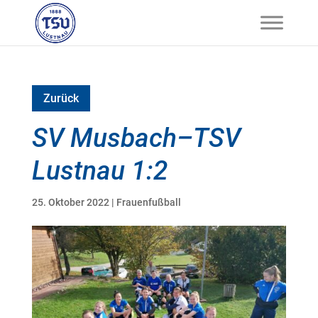
Zurück
SV Musbach–TSV
Lustnau 1:2
25. Oktober 2022
|
Frauenfußball