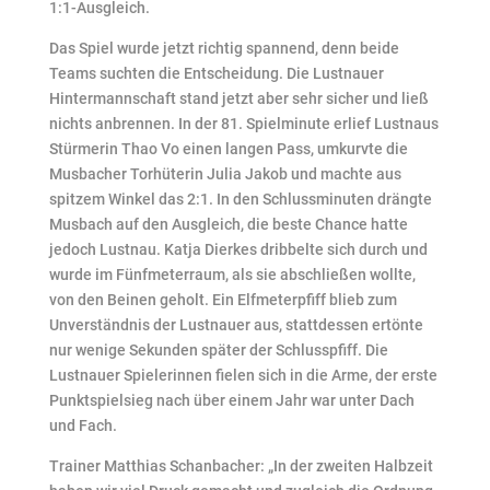
1:1-Ausgleich.
Das Spiel wurde jetzt richtig spannend, denn beide
Teams suchten die Entscheidung. Die Lustnauer
Hintermannschaft stand jetzt aber sehr sicher und ließ
nichts anbrennen. In der 81. Spielminute erlief Lustnaus
Stürmerin Thao Vo einen langen Pass, umkurvte die
Musbacher Torhüterin Julia Jakob und machte aus
spitzem Winkel das 2:1. In den Schlussminuten drängte
Musbach auf den Ausgleich, die beste Chance hatte
jedoch Lustnau. Katja Dierkes dribbelte sich durch und
wurde im Fünfmeterraum, als sie abschließen wollte,
von den Beinen geholt. Ein Elfmeterpfiff blieb zum
Unverständnis der Lustnauer aus, stattdessen ertönte
nur wenige Sekunden später der Schlusspfiff. Die
Lustnauer Spielerinnen fielen sich in die Arme, der erste
Punktspielsieg nach über einem Jahr war unter Dach
und Fach.
Trainer Matthias Schanbacher: „In der zweiten Halbzeit