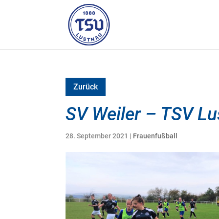
Zurück
SV Weiler – TSV Lus
28. September 2021
|
Frauenfußball