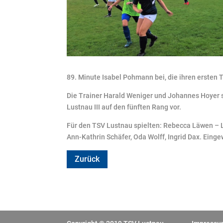
89. Minute Isabel Pohmann bei, die ihren ersten Tr
Die Trainer Harald Weniger und Johannes Hoyer s
Lustnau III auf den fünften Rang vor.
Für den TSV Lustnau spielten: Rebecca Läwen – La
Ann-Kathrin Schäfer, Oda Wolff, Ingrid Dax. Eing
Zurück