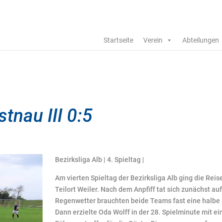
Startseite
Verein
Abteilungen
tnau III 0:5
Bezirksliga Alb | 4. Spieltag |
Am vierten Spieltag der Bezirksliga Alb ging die Rei
Teilort Weiler. Nach dem Anpfiff tat sich zunächst auf
Regenwetter brauchten beide Teams fast eine halbe
Dann erzielte Oda Wolff in der 28. Spielminute mit 