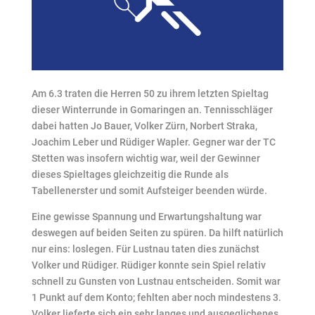
Am 6.3 traten die Herren 50 zu ihrem letzten Spieltag
dieser Winterrunde in Gomaringen an. Tennisschläger
dabei hatten Jo Bauer, Volker Zürn, Norbert Straka,
Joachim Leber und Rüdiger Wapler. Gegner war der TC
Stetten was insofern wichtig war, weil der Gewinner
dieses Spieltages gleichzeitig die Runde als
Tabellenerster und somit Aufsteiger beenden würde.
Eine gewisse Spannung und Erwartungshaltung war
deswegen auf beiden Seiten zu spüren. Da hilft natürlich
nur eins: loslegen. Für Lustnau taten dies zunächst
Volker und Rüdiger. Rüdiger konnte sein Spiel relativ
schnell zu Gunsten von Lustnau entscheiden. Somit war
1 Punkt auf dem Konto; fehlten aber noch mindestens 3.
Volker lieferte sich ein sehr langes und ausgeglichenes