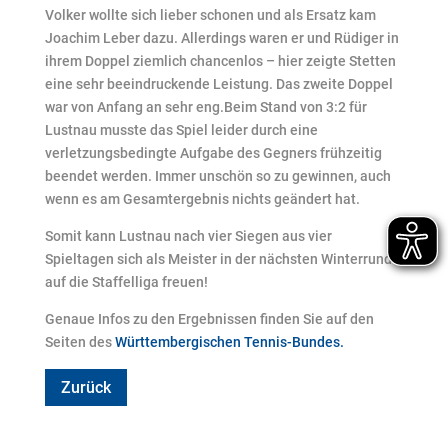
Volker wollte sich lieber schonen und als Ersatz kam
Joachim Leber dazu. Allerdings waren er und Rüdiger in
ihrem Doppel ziemlich chancenlos – hier zeigte Stetten
eine sehr beeindruckende Leistung. Das zweite Doppel
war von Anfang an sehr eng.Beim Stand von 3:2 für
Lustnau musste das Spiel leider durch eine
verletzungsbedingte Aufgabe des Gegners frühzeitig
beendet werden. Immer unschön so zu gewinnen, auch
wenn es am Gesamtergebnis nichts geändert hat.
Somit kann Lustnau nach vier Siegen aus vier
Spieltagen sich als Meister in der nächsten Winterrunde
auf die Staffelliga freuen!
Genaue Infos zu den Ergebnissen finden Sie auf den
Seiten des
Württembergischen Tennis-Bundes.
Zurück