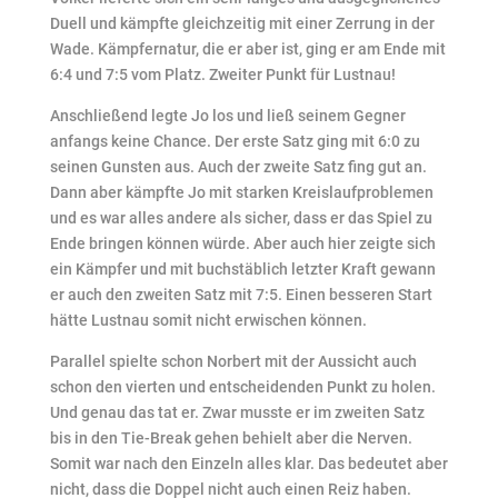
Duell und kämpfte gleichzeitig mit einer Zerrung in der
Wade. Kämpfernatur, die er aber ist, ging er am Ende mit
6:4 und 7:5 vom Platz. Zweiter Punkt für Lustnau!
Anschließend legte Jo los und ließ seinem Gegner
anfangs keine Chance. Der erste Satz ging mit 6:0 zu
seinen Gunsten aus. Auch der zweite Satz fing gut an.
Dann aber kämpfte Jo mit starken Kreislaufproblemen
und es war alles andere als sicher, dass er das Spiel zu
Ende bringen können würde. Aber auch hier zeigte sich
ein Kämpfer und mit buchstäblich letzter Kraft gewann
er auch den zweiten Satz mit 7:5. Einen besseren Start
hätte Lustnau somit nicht erwischen können.
Parallel spielte schon Norbert mit der Aussicht auch
schon den vierten und entscheidenden Punkt zu holen.
Und genau das tat er. Zwar musste er im zweiten Satz
bis in den Tie-Break gehen behielt aber die Nerven.
Somit war nach den Einzeln alles klar. Das bedeutet aber
nicht, dass die Doppel nicht auch einen Reiz haben.