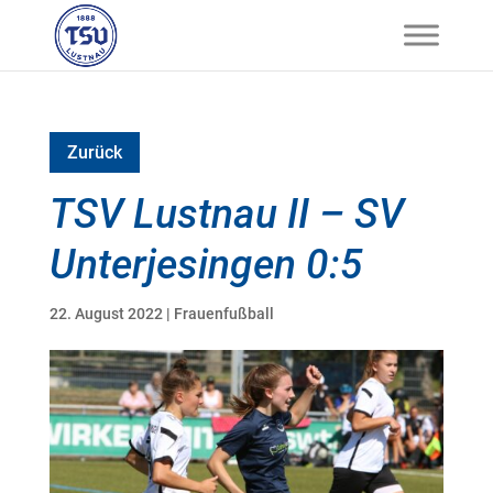
Zurück
TSV Lustnau II – SV
Unterjesingen 0:5
22. August 2022
|
Frauenfußball