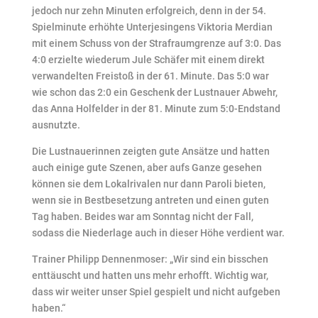
jedoch nur zehn Minuten erfolgreich, denn in der 54.
Spielminute erhöhte Unterjesingens Viktoria Merdian
mit einem Schuss von der Strafraumgrenze auf 3:0. Das
4:0 erzielte wiederum Jule Schäfer mit einem direkt
verwandelten Freistoß in der 61. Minute. Das 5:0 war
wie schon das 2:0 ein Geschenk der Lustnauer Abwehr,
das Anna Holfelder in der 81. Minute zum 5:0-Endstand
ausnutzte.
Die Lustnauerinnen zeigten gute Ansätze und hatten
auch einige gute Szenen, aber aufs Ganze gesehen
können sie dem Lokalrivalen nur dann Paroli bieten,
wenn sie in Bestbesetzung antreten und einen guten
Tag haben. Beides war am Sonntag nicht der Fall,
sodass die Niederlage auch in dieser Höhe verdient war.
Trainer Philipp Dennenmoser: „Wir sind ein bisschen
enttäuscht und hatten uns mehr erhofft. Wichtig war,
dass wir weiter unser Spiel gespielt und nicht aufgeben
haben.“