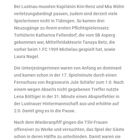
Bei Lustnau mussten Kapitänin Kim Renz und Mia Wölm
verletzungsbedingt passen, zudem sind derzeit viele
Spielerinnen nicht in Tübingen. So kamen drei
Neuzugänge zu ihrem ersten Pflichtspieleinsatz:
Torhüterin Katharina Fellendorf, die vom SB Asperg
gekommen war, Mittelfeldakteurin Tanaya Betz, die
vorher beim 1.FC 1909 Michelau gespielt hat, sowie
Laura Nagel.
Die Unterjesingerinnen waren von Anfang an dominant
und kamen schon in der 17. Spielminute durch einen
Fernschuss von Regisseurin Jule Schäfer zum 1:0. Nach
einem wegen Abseits nicht gegebenen Treffer nutzte
Lena Böttiger in der 31. Minute einen Abspielfehler in
der Lustnauer Hintermannschaft aus und erhöhte auf
2:0. Damit ging es in die Pause.
Nach dem Wiederanpfiff gingen die TSV-Frauen
offensiver zu Werke und versuchten, das Spiel der Gäste
schon in deren Hälfte zu unterbinden. Damit waren sie