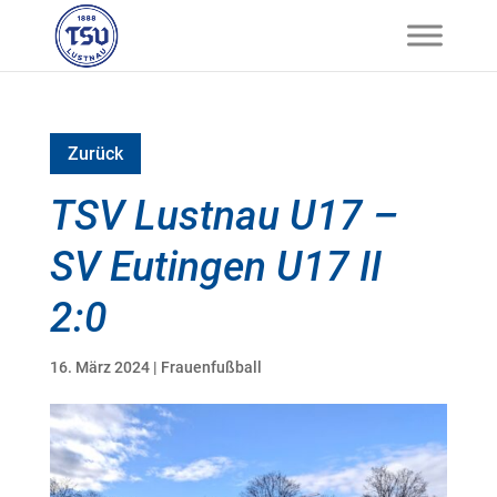
Zurück
TSV Lustnau U17 –
SV Eutingen U17 II
2:0
16. März 2024
|
Frauenfußball