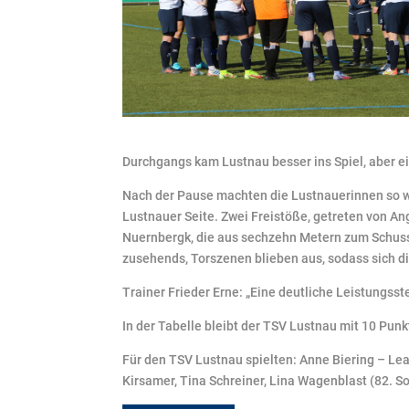
Durchgangs kam Lustnau besser ins Spiel, aber ein
Nach der Pause machten die Lustnauerinnen so we
Lustnauer Seite. Zwei Freistöße, getreten von Ang
Nuernbergk, die aus sechzehn Metern zum Schuss k
zusehends, Torszenen blieben aus, sodass sich di
Trainer Frieder Erne: „Eine deutliche Leistungss
In der Tabelle bleibt der TSV Lustnau mit 10 Punk
Für den TSV Lustnau spielten: Anne Biering – Le
Kirsamer, Tina Schreiner, Lina Wagenblast (82. S