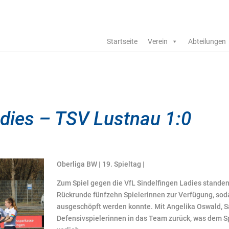
Startseite
Verein
Abteilungen
adies – TSV Lustnau 1:0
Oberliga BW | 19. Spieltag |
Zum Spiel gegen die VfL Sindelfingen Ladies standen
Rückrunde fünfzehn Spielerinnen zur Verfügung, sod
ausgeschöpft werden konnte. Mit Angelika Oswald, S
Defensivspielerinnen in das Team zurück, was dem Sp