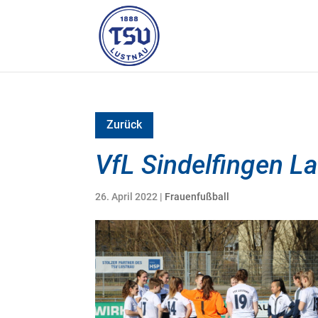
Zurück
VfL Sindelfingen L
26. April 2022
|
Frauenfußball