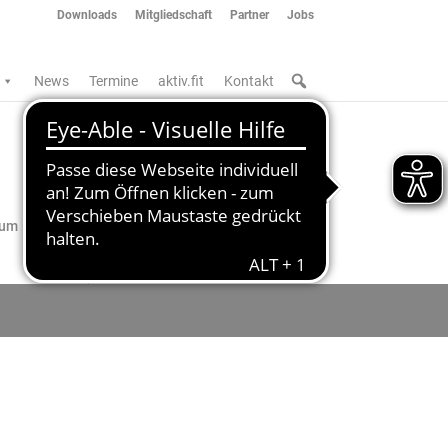
Downloads
Mitgliedschaft
Partner
Jobs
News
Termine
aktiv.fit
Kontakt
 um