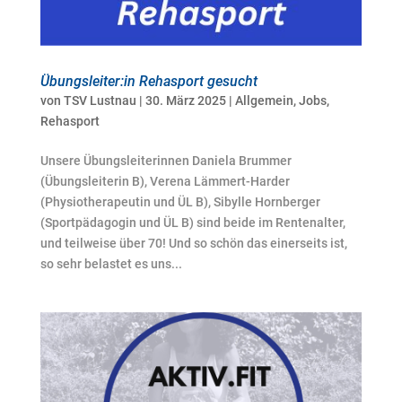
Übungsleiter:in Rehasport gesucht
von
TSV Lustnau
|
30. März 2025
|
Allgemein
,
Jobs
,
Rehasport
Unsere Übungsleiterinnen Daniela Brummer
(Übungsleiterin B), Verena Lämmert-Harder
(Physiotherapeutin und ÜL B), Sibylle Hornberger
(Sportpädagogin und ÜL B) sind beide im Rentenalter,
und teilweise über 70! Und so schön das einerseits ist,
so sehr belastet es uns...