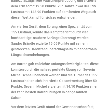
nahezu abzugsfreie Pauschenpferdübung und sicherte
dem TSV somit 12.50 Punkte. Zur Halbzeit war der TSV
Lustnau mit 148.90 Punkten auf dem besten Weg auch
diesen Wettkampf für sich zu entscheiden.
Am vierten Gerät, dem Sprung, einer Spezialität vom
TSV Lustnau, konnte das Kampfgericht durch vier
hochkarätige, saubere Sprünge überzeugt werden.
Sandro Brändle erzielte 15.05 Punkte mit seinem
gestreckten Handstandüberschlagsalto mit anderthalb
Längsachsendrehungen.
Am Barren gab es leichte Anfangsschwierigkeiten, diese
konnten durch die nahezu perfekte Übung von Severin
Michel schnell behoben werden und die Turner des TSV
Lustnau holten sich ihre vierte Gesamtwertung über 50
Punkte. Severin Michel erzielte mit 14.10 Punkten einer
der zehn besten Barrenübungen in der gesamten
Saison.
Vor dem letzten Gerät stand der Gewinner schon fest,