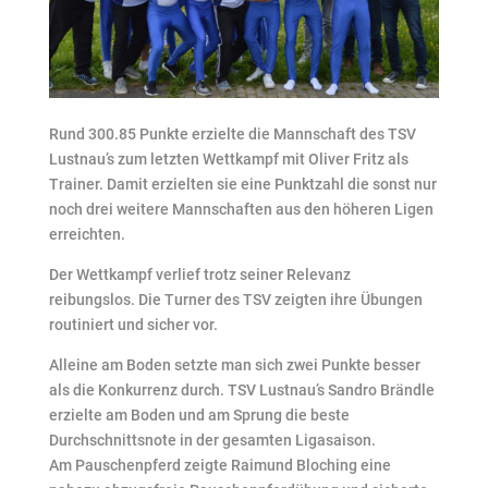
Rund 300.85 Punkte erzielte die Mannschaft des TSV
Lustnau’s zum letzten Wettkampf mit Oliver Fritz als
Trainer. Damit erzielten sie eine Punktzahl die sonst nur
noch drei weitere Mannschaften aus den höheren Ligen
erreichten.
Der Wettkampf verlief trotz seiner Relevanz
reibungslos. Die Turner des TSV zeigten ihre Übungen
routiniert und sicher vor.
Alleine am Boden setzte man sich zwei Punkte besser
als die Konkurrenz durch. TSV Lustnau’s Sandro Brändle
erzielte am Boden und am Sprung die beste
Durchschnittsnote in der gesamten Ligasaison.
Am Pauschenpferd zeigte Raimund Bloching eine