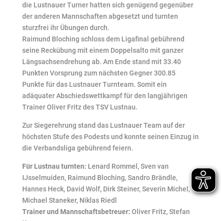
die Lustnauer Turner hatten sich genügend gegenüber
der anderen Mannschaften abgesetzt und turnten
sturzfrei ihr Übungen durch.
Raimund Bloching schloss dem Ligafinal gebührend
seine Reckübung mit einem Doppelsalto mit ganzer
Längsachsendrehung ab. Am Ende stand mit 33.40
Punkten Vorsprung zum nächsten Gegner 300.85
Punkte für das Lustnauer Turnteam. Somit ein
adäquater Abschiedswettkampf für den langjährigen
Trainer Oliver Fritz des TSV Lustnau.
Zur Siegerehrung stand das Lustnauer Team auf der
höchsten Stufe des Podests und konnte seinen Einzug in
die Verbandsliga gebührend feiern.
Für Lustnau turnten:
Lenard Rommel, Sven van
IJsselmuiden, Raimund Bloching, Sandro Brändle,
Hannes Heck, David Wolf, Dirk Steiner, Severin Michel,
Michael Staneker, Niklas Riedl
Trainer und Mannschaftsbetreuer:
Oliver Fritz, Stefan