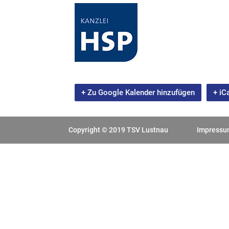
+ Zu Google Kalender hinzufügen
+ iC
Copyright © 2019 TSV Lustnau
Impress