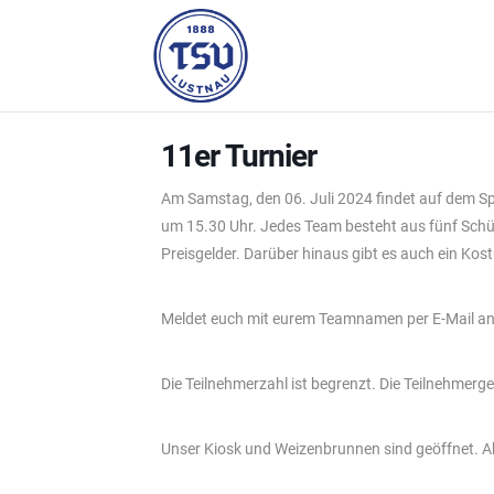
11er Turnier
Am Samstag, den 06. Juli 2024 findet auf dem Spo
um 15.30 Uhr. Jedes Team besteht aus fünf Schütz
Preisgelder. Darüber hinaus gibt es auch ein K
Meldet euch mit eurem Teamnamen per E-Mail a
Die Teilnehmerzahl ist begrenzt. Die Teilnehmer
Unser Kiosk und Weizenbrunnen sind geöffnet. Ab 