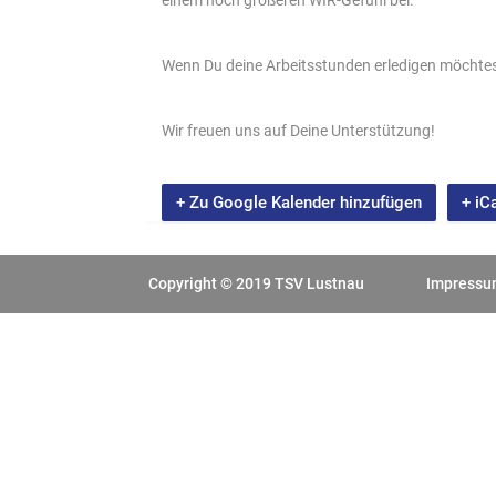
einem noch größeren WIR-Gefühl bei.
Wenn Du deine Arbeitsstunden erledigen möchtes
Wir freuen uns auf Deine Unterstützung!
+ Zu Google Kalender hinzufügen
+ iC
Copyright © 2019 TSV Lustnau
Impress