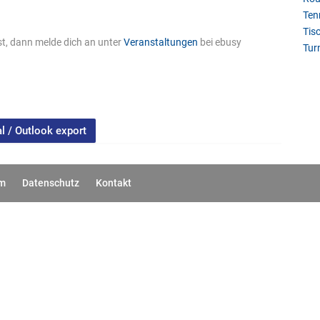
Ten
Tis
t, dann melde dich an unter
Veranstaltungen
bei ebusy
Tur
al / Outlook export
um
Datenschutz
Kontakt