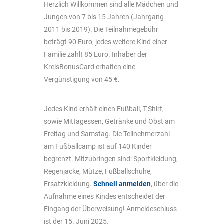
Herzlich Willkommen sind alle Mädchen und
Jungen von 7 bis 15 Jahren (Jahrgang
2011 bis 2019). Die Teilnahmegebühr
beträgt 90 Euro, jedes weitere Kind einer
Familie zahlt 85 Euro. Inhaber der
KreisBonusCard erhalten eine
Vergünstigung von 45 €.
Jedes Kind erhält einen Fußball, T-Shirt,
sowie Mittagessen, Getränke und Obst am
Freitag und Samstag. Die Teilnehmerzahl
am Fußballcamp ist auf 140 Kinder
begrenzt. Mitzubringen sind: Sportkleidung,
Regenjacke, Mütze, Fußballschuhe,
Ersatzkleidung.
Schnell anmelden
, über die
Aufnahme eines Kindes entscheidet der
Eingang der Überweisung! Anmeldeschluss
ist der 15. Juni 2025.