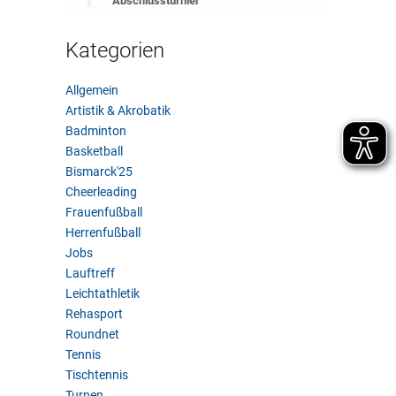
Abschlussturnier
Kategorien
Allgemein
Artistik & Akrobatik
Badminton
Basketball
Bismarck'25
Cheerleading
Frauenfußball
Herrenfußball
Jobs
Lauftreff
Leichtathletik
Rehasport
Roundnet
Tennis
Tischtennis
Turnen