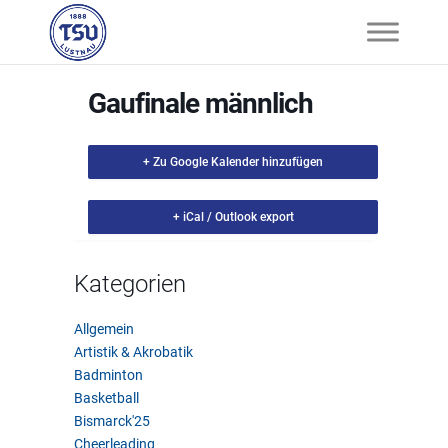
Gaufinale männlich
+ Zu Google Kalender hinzufügen
+ iCal / Outlook export
Kategorien
Allgemein
Artistik & Akrobatik
Badminton
Basketball
Bismarck'25
Cheerleading