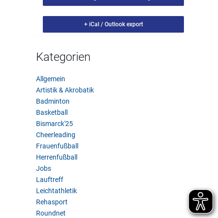
+ iCal / Outlook export
Kategorien
Allgemein
Artistik & Akrobatik
Badminton
Basketball
Bismarck'25
Cheerleading
Frauenfußball
Herrenfußball
Jobs
Lauftreff
Leichtathletik
Rehasport
Roundnet