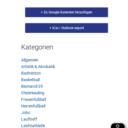
+ Zu Google Kalender hinzufügen
+ iCal / Outlook export
Kategorien
Allgemein
Artistik & Akrobatik
Badminton
Basketball
Bismarck'25
Cheerleading
Frauenfußball
Herrenfußball
Jobs
Lauftreff
Leichtathletik