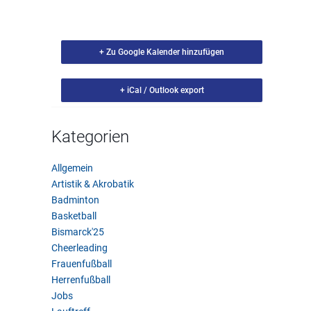
+ Zu Google Kalender hinzufügen
+ iCal / Outlook export
Kategorien
Allgemein
Artistik & Akrobatik
Badminton
Basketball
Bismarck'25
Cheerleading
Frauenfußball
Herrenfußball
Jobs