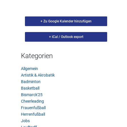
+ Zu Google Kalender hinzufügen
+ iCal / Outlook export
Kategorien
Allgemein
Artistik & Akrobatik
Badminton
Basketball
Bismarck'25
Cheerleading
Frauenfußball
Herrenfußball
Jobs