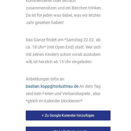
Kommentieren oder einfach
zusammensitzen und ein Bierchen trinken.
Da ist für jeden was dabei, was wir letztes
Jahr gesehen haben!
Das Ganze findet am *Samstag 22.02. ab
ca. 18 Uhr* (mit Open End) statt. Wer sich
mit seinen Kindern schon vorab austoben
will, ist herzlich ab 15 Uhr eingeladen.
Anbeldungen bitte an
bastian.kopp@tsvlustnau.de
An dem Tag
sind kein Ferien und Verbandsspiele , also
*gleich im Kalender blockieren!*
+ Zu Google Kalender hinzufügen