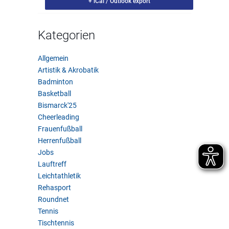
+ iCal / Outlook export
Kategorien
Allgemein
Artistik & Akrobatik
Badminton
Basketball
Bismarck'25
Cheerleading
Frauenfußball
Herrenfußball
Jobs
Lauftreff
Leichtathletik
Rehasport
Roundnet
Tennis
Tischtennis