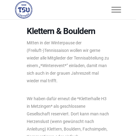
Klettern & Bouldern
Mitten in der Winterpause der
(Freiluft-)Tennissaison wollen wir gerne
wieder alle Mitglieder der Tennisabteilung zu
einem „*Winterevent*“ einladen, damit man
sich auch in der grauen Jahreszeit mal
wieder mal trifft.
Wir haben dafür erneut die *Kletterhalle H3
in Metzingen* als geschlossene
Gesellschaft reserviert. Dort kann man nach
Herzenslust (wenn gewünscht nach
Anleitung) Klettern, Bouldern, Fachsimpeln,