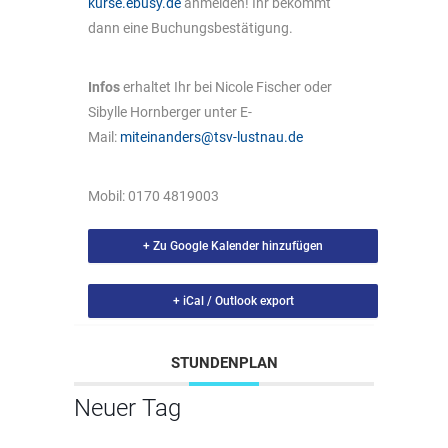
kurse.ebusy.de
anmelden! Ihr bekommt
dann eine Buchungsbestätigung.
Infos
erhaltet Ihr bei Nicole Fischer oder
Sibylle Hornberger unter E-
Mail:
miteinanders@tsv-lustnau.de
Mobil: 0170 4819003
+ Zu Google Kalender hinzufügen
+ iCal / Outlook export
STUNDENPLAN
Neuer Tag