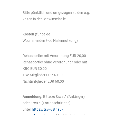
Bitte pünktlich und umgezogen zu den o.g.
Zeiten in der Schwimmhalle.
Kosten
(für beide
Wochenenden
incl.
Hallennutzung)
Rehasportler mit Verordnung EUR 20,00
Rehasportler ohne Verordnung/ oder mit
KBC EUR 30,00
TSV Mitglieder EUR 40,00
Nichtmitglieder EUR 60,00
Anmeldung:
Bitte zu
Kurs A (
Anfänger)
oder
Kurs F
(Fortgeschrittene)
unter
https://tsv-lustnau-