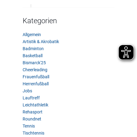
Kategorien
Allgemein
Artistik & Akrobatik
Badminton
Basketball
Bismarck'25
Cheerleading
Frauenfußball
Herrenfußball
Jobs
Lauftreff
Leichtathletik
Rehasport
Roundnet
Tennis
Tischtennis