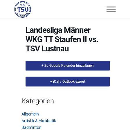
Landesliga Männer
WKG TT Staufen II vs.
TSV Lustnau
+ Zu Google Kalender hinzufügen
+ iCal / Outlook export
Kategorien
Allgemein
Artistik & Akrobatik
Badminton