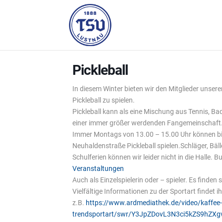
Pickleball
In diesem Winter bieten wir den Mitglieder unsere
Pickleball zu spielen.
Pickleball kann als eine Mischung aus Tennis, B
einer immer größer werdenden Fangemeinschaft
Immer Montags von 13.00 – 15.00 Uhr können bis z
Neuhaldenstraße Pickleball spielen.Schläger, Bäl
Schulferien können wir leider nicht in die Halle
Veranstaltungen
Auch als Einzelspielerin oder – spieler. Es finden
Vielfältige Informationen zu der Sportart findet ih
z.B.
https://www.ardmediathek.de/video/kaffee-o
trendsportart/swr/Y3JpZDovL3N3ci5kZS9hZX