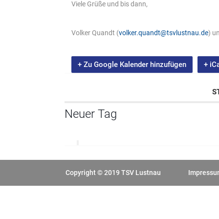
Viele Grüße und bis dann,
Volker Quandt (
volker.quandt@tsvlustnau.de
) u
+ Zu Google Kalender hinzufügen
+ iC
S
Neuer Tag
Copyright © 2019 TSV Lustnau
Impress