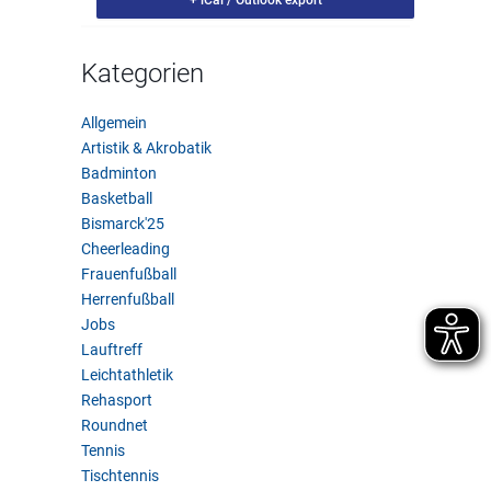
+ iCal / Outlook export
Kategorien
Allgemein
Artistik & Akrobatik
Badminton
Basketball
Bismarck'25
Cheerleading
Frauenfußball
Herrenfußball
Jobs
Lauftreff
Leichtathletik
Rehasport
Roundnet
Tennis
Tischtennis