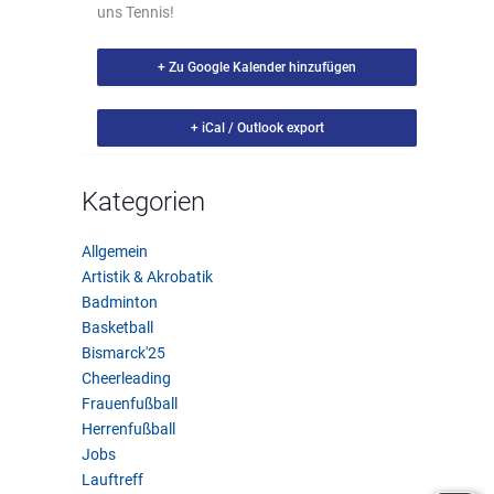
uns Tennis!
+ Zu Google Kalender hinzufügen
+ iCal / Outlook export
Kategorien
Allgemein
Artistik & Akrobatik
Badminton
Basketball
Bismarck'25
Cheerleading
Frauenfußball
Herrenfußball
Jobs
Lauftreff