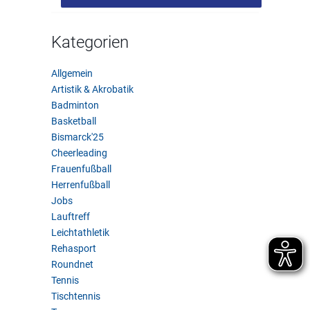
Kategorien
Allgemein
Artistik & Akrobatik
Badminton
Basketball
Bismarck'25
Cheerleading
Frauenfußball
Herrenfußball
Jobs
Lauftreff
Leichtathletik
Rehasport
Roundnet
Tennis
Tischtennis