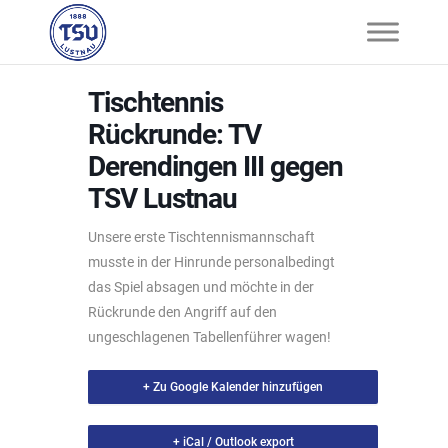
Tischtennis
Rückrunde: TV
Derendingen III gegen
TSV Lustnau
Unsere erste Tischtennismannschaft
musste in der Hinrunde personalbedingt
das Spiel absagen und möchte in der
Rückrunde den Angriff auf den
ungeschlagenen Tabellenführer wagen!
+ Zu Google Kalender hinzufügen
+ iCal / Outlook export