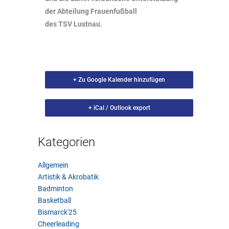
der Abteilung Frauenfußball
des TSV Lustnau.
+ Zu Google Kalender hinzufügen
+ iCal / Outlook export
Kategorien
Allgemein
Artistik & Akrobatik
Badminton
Basketball
Bismarck'25
Cheerleading