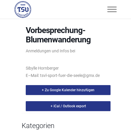
Vorbesprechung-
Blumenwanderung
Anmeldungen und Infos bei
Sibylle Hornberg
er
E
–
Mail:
tsvl-sport-fuer-die-seele@gmx.de
+ Zu Google Kalender hinzufügen
+ iCal / Outlook export
Kategorien