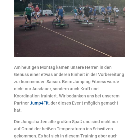
Am heutigen Montag kamen unsere Herren in den
Genuss einer etwas anderen Einheit in der Vorbereitung
zur kommenden Saison. Beim Jumping Fitness wurde
nicht nur Ausdauer, sondern auch Kraft und
Koordination trainiert. Wir bedanken uns bei unserem
Partner
Jump4Fit
, der dieses Event möglich gemacht
hat.
Die Jungs hatten alle großen Spaß und sind nicht nur
auf Grund der heißen Temperaturen ins Schwitzen
gekommen. Es hat sich in diesem Training aber auch