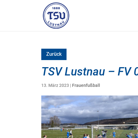
Zurück
TSV Lustnau – FV 0
13. März 2023
|
Frauenfußball