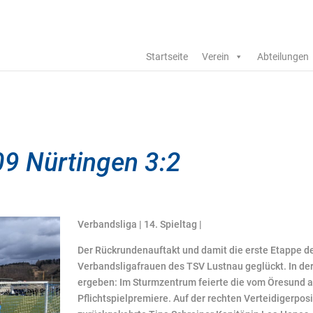
Startseite
Verein
Abteilungen
9 Nürtingen 3:2
Verbandsliga | 14. Spieltag |
Der Rückrundenauftakt und damit die erste Etappe des
Verbandsligafrauen des TSV Lustnau geglückt. In der
ergeben: Im Sturmzentrum feierte die vom Öresund 
Pflichtspielpremiere. Auf der rechten Verteidigerpo