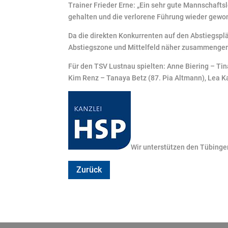
Trainer Frieder Erne: „Ein sehr gute Mannschaftsl
gehalten und die verlorene Führung wieder gewonn
Da die direkten Konkurrenten auf den Abstiegsplä
Abstiegszone und Mittelfeld näher zusammenger
Für den TSV Lustnau spielten: Anne Biering – Tin
Kim Renz – Tanaya Betz (87. Pia Altmann), Lea Ka
Wir unterstützen den Tübinge
Zurück