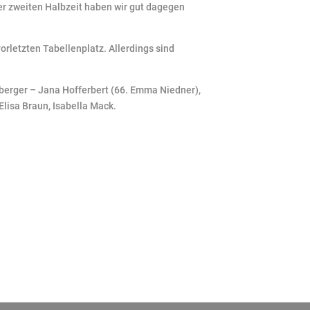
 der zweiten Halbzeit haben wir gut dagegen
orletzten Tabellenplatz. Allerdings sind
imberger – Jana Hofferbert (66. Emma Niedner),
Elisa Braun, Isabella Mack.