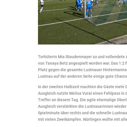
Torhüterin Mia Staudenmayer zu und vollendete z
von Tanaya Betz angespielt worden war. Das 1:2 f
Platz gegen die gesamte Lustnauer Hintermannsch
Lustnau auf der anderen Seite einige gute Chanc
In der zweiten Halbzeit machten die Gäste mehr 
Ausgleich nutzte Melisa Vural einen Fehlpass in 
Treffer an diesem Tag. Die agile ehemalige Ober
Ausgleich verstärkten die Lustnauerinnen wieder
Spielminute über rechts und die schnelle Lustnaue
mit vielen Zweikämpfen. Nürtingen wollte mit all