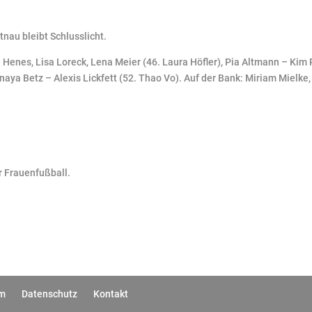
nau bleibt Schlusslicht.
 Henes, Lisa Loreck, Lena Meier (46. Laura Höfler), Pia Altmann – Kim
Tanaya Betz – Alexis Lickfett (52. Thao Vo). Auf der Bank: Miriam Mielke
r Frauenfußball.
um
Datenschutz
Kontakt