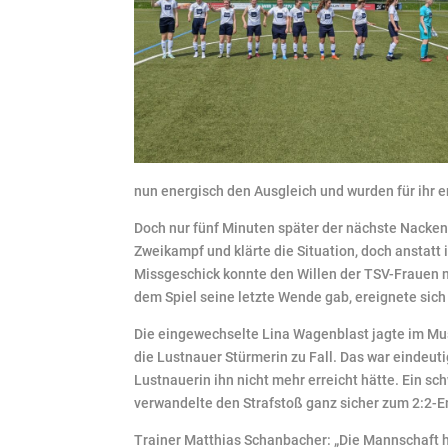
nun energisch den Ausgleich und wurden für ihr e
Doch nur fünf Minuten später der nächste Nacken
Zweikampf und klärte die Situation, doch anstatt 
Missgeschick konnte den Willen der TSV-Frauen ni
dem Spiel seine letzte Wende gab, ereignete sich 
Die eingewechselte Lina Wagenblast jagte im Mus
die Lustnauer Stürmerin zu Fall. Das war eindeut
Lustnauerin ihn nicht mehr erreicht hätte. Ein sc
verwandelte den Strafstoß ganz sicher zum 2:2-
Trainer Matthias Schanbacher: „Die Mannschaft h