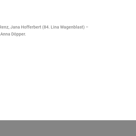
 Renz, Jana Hofferbert (84. Lina Wagenblast) –
, Anna Döpper.