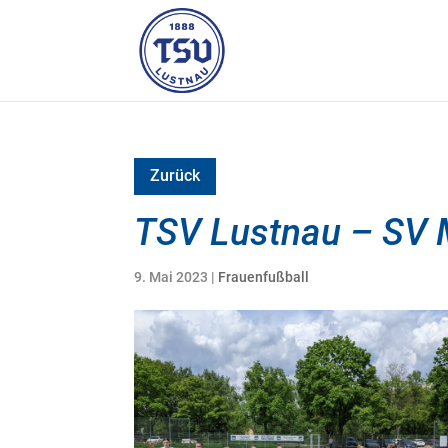
Zurück
TSV Lustnau – SV 
9. Mai 2023
|
Frauenfußball