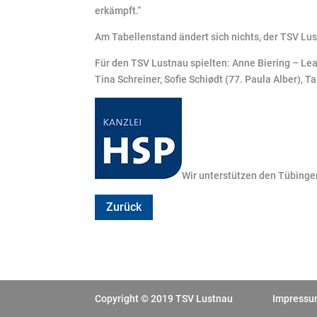
erkämpft.“
Am Tabellenstand ändert sich nichts, der TSV Lust
Für den TSV Lustnau spielten: Anne Biering – Lea
Tina Schreiner, Sofie Schiødt (77. Paula Alber), 
Wir unterstützen den Tübinge
Zurück
Copyright © 2019 TSV Lustnau
Impress