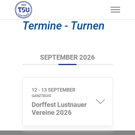
Termine - Turnen
SEPTEMBER 2026
12 - 13 SEPTEMBER
GANZTÄGIG
Dorffest Lustnauer
Vereine 2026