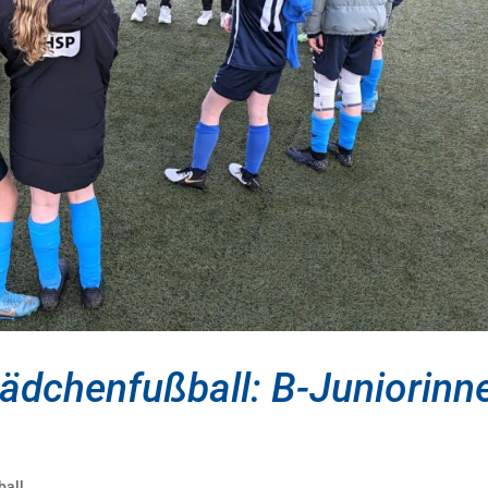
ädchenfußball: B-Juniorinn
ball