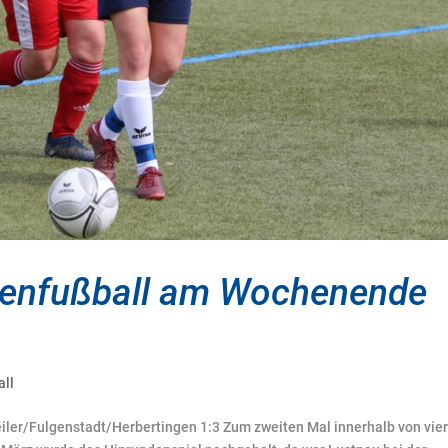
henfußball am Wochenende
all
iler/Fulgenstadt/Herbertingen 1:3 Zum zweiten Mal innerhalb von vie