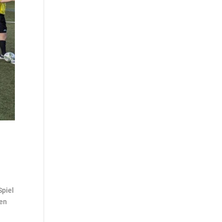
Spiel
ten