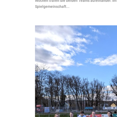
Wochen trafen die beiden Teams aufeinander. Im
Spielgemeinschaft...