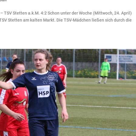
 TSV Stetten a.k.M. 4:2 Schon unter der Woche (Mittwoch, 24. April)
TSV Stetten am kalten Markt. Die TSV-Mädchen ließen sich durch die