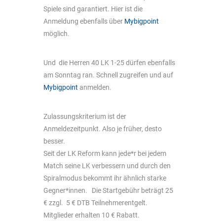
Spiele sind garantiert. Hier ist die
Anmeldung ebenfalls über
Mybigpoint
möglich.
Und die Herren 40 LK 1-25 dürfen ebenfalls
am Sonntag ran. Schnell zugreifen und auf
Mybigpoint
anmelden.
Zulassungskriterium ist der
Anmeldezeitpunkt. Also je früher, desto
besser.
Seit der LK Reform kann jede*r bei jedem
Match seine LK verbessern und durch den
Spiralmodus bekommt ihr ähnlich starke
Gegner*innen. Die Startgebühr beträgt 25
€ zzgl. 5 € DTB Teilnehmerentgelt.
Mitglieder erhalten 10 € Rabatt.